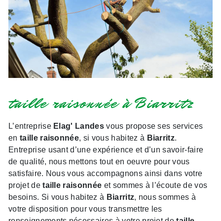
taille raisonnée à Biarritz
L’entreprise
Elag' Landes
vous propose ses services
en
taille raisonnée
, si vous habitez à
Biarritz
.
Entreprise usant d’une expérience et d’un savoir-faire
de qualité, nous mettons tout en oeuvre pour vous
satisfaire. Nous vous accompagnons ainsi dans votre
projet de
taille raisonnée
et sommes à l’écoute de vos
besoins. Si vous habitez à
Biarritz
, nous sommes à
votre disposition pour vous transmettre les
renseignements nécessaires à votre projet de
taille