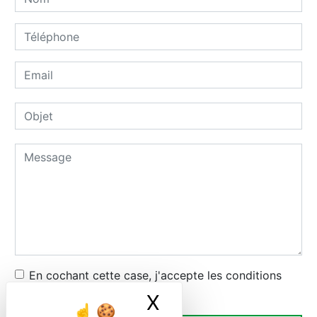
En cochant cette case, j'accepte les conditions
particulières ci-dessous **
X
Masquer le ban