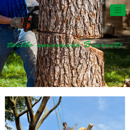
Panneau de gestion des cookies
taille raisonnée Biarritz