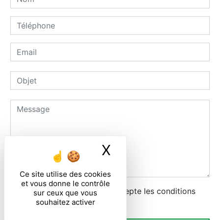
X
Masquer le ban
Ce site utilise des cookies
et vous donne le contrôle
En cochant cette case, j'accepte les conditions
sur ceux que vous
souhaitez activer
particulières ci-dessous **