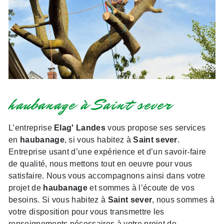
haubanage à Saint sever
L’entreprise
Elag' Landes
vous propose ses services
en
haubanage
, si vous habitez à
Saint sever
.
Entreprise usant d’une expérience et d’un savoir-faire
de qualité, nous mettons tout en oeuvre pour vous
satisfaire. Nous vous accompagnons ainsi dans votre
projet de
haubanage
et sommes à l’écoute de vos
besoins. Si vous habitez à
Saint sever
, nous sommes à
votre disposition pour vous transmettre les
renseignements nécessaires à votre projet de