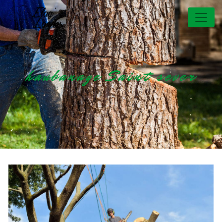
Panneau de gestion des cookies
haubanage Saint sever