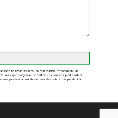
posez de droits d’accès, de rectification, d’effacement, de
trôle, ainsi que d’organiser le sort de vos données post-mortem.
onnées pendant la période de prise de contact puis pendant la