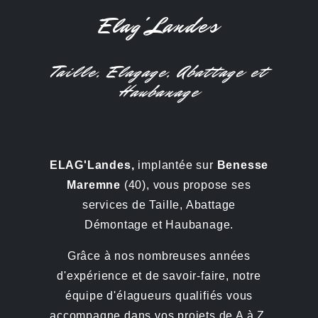
Elag'Landes
Taille, Elagage, Abattage et
Haubanage
ELAG'Landes,
implantée sur
Benesse
Maremne
(40), vous propose ses
services de Taille, Abattage
Démontage et Haubanage.
Grâce à nos nombreuses années
d'expérience et de savoir-faire, notre
équipe d'élagueurs qualifiés vous
accompagne dans vos projets de A à Z.