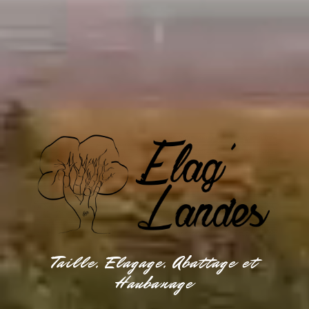
Taille, Elagage, Abattage et
Haubanage