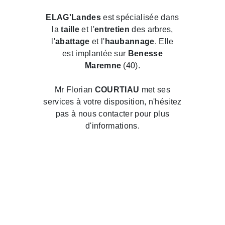
ELAG'Landes
est spécialisée dans
la
taille
et l'
entretien
des arbres,
l'
abattage
et l'
haubannage
. Elle
est implantée sur
Benesse
Maremne
(40).
Mr Florian
COURTIAU
met ses
services à votre disposition, n'hésitez
pas à nous contacter pour plus
d'informations.