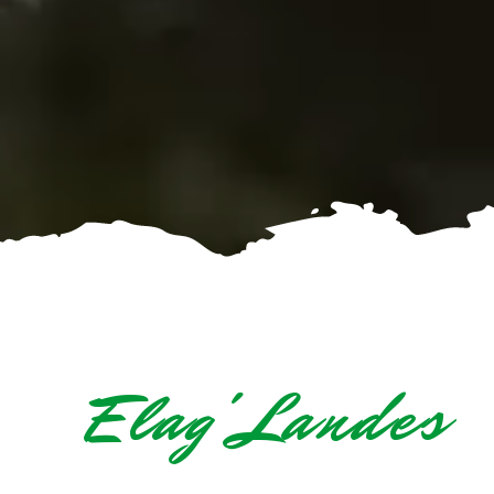
Elag'Landes